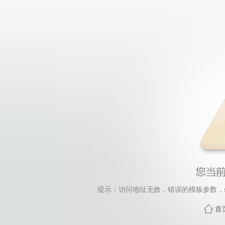
提示：访问地址无效，错误的模板参数，siteId=139
首