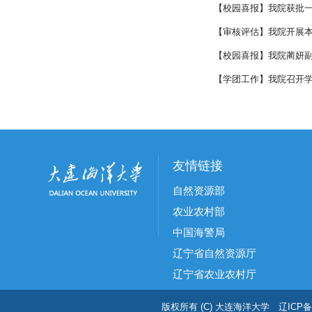
【校园喜报】我院获批
【审核评估】我院开展
【校园喜报】我院蔺妍副
【学团工作】我院召开
友情链接
自然资源部
农业农村部
中国海警局
辽宁省自然资源厅
辽宁省农业农村厅
版权所有 (C) 大连海洋大学 辽ICP备