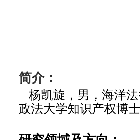
简
介：
杨凯旋，男，海洋法
政法大学知识产权博
研究领域及方向：