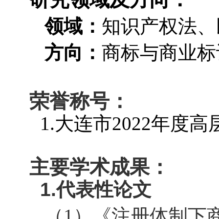
领域：
知识产权法、
方向：
商标与商业标
荣誉称号：
1.
大连市
2022
年度高
主要学术成果：
1.
代表性论文
（
1
）
《注册体制下