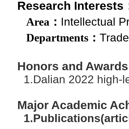
Research Interests
Intellectual P
Area
：
Trad
Departments
：
Honors and Awards
1.Dalian 2022 high-le
Major Academic Ac
1.
Publications(artic