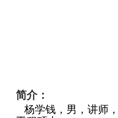
简
介：
杨学钱，男，讲师