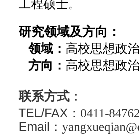
工程硕士。
研究领域及方向：
领域：
高校思想政
方向：
高校思想政
联
系
方
式
：
TEL/FAX
：
0411-8476
Email
：
ya
ngxueqian@d