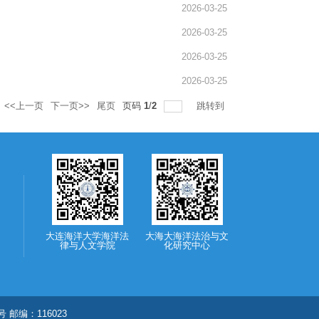
2026-03-25
2026-03-25
2026-03-25
2026-03-25
<<上一页
下一页>>
尾页
页码
1
/
2
跳转到
大连海洋大学海洋法
大海大海洋法治与文
律与人文学院
化研究中心
 邮编：116023