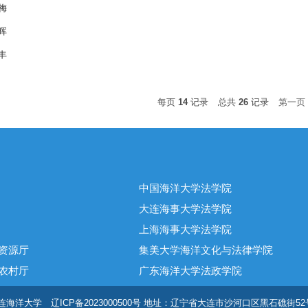
梅
晖
丰
每页
14
记录
总共
26
记录
第一页
中国海洋大学法学院
大连海事大学法学院
上海海事大学法学院
资源厅
集美大学海洋文化与法律学院
农村厅
广东海洋大学法政学院
大连海洋大学 辽ICP备2023000500号 地址：辽宁省大连市沙河口区黑石礁街52号