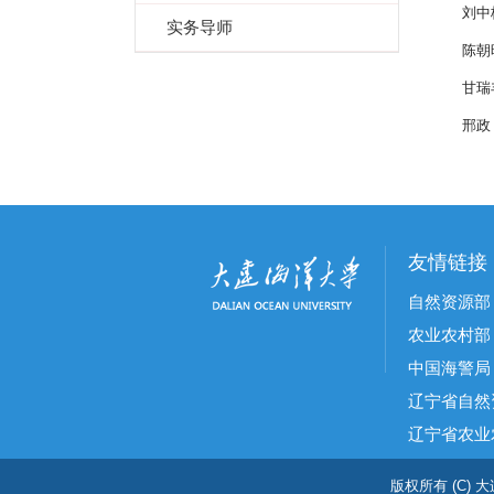
刘中
实务导师
陈朝
甘瑞
邢政
友情链接
自然资源部
农业农村部
中国海警局
辽宁省自然
辽宁省农业
版权所有 (C) 