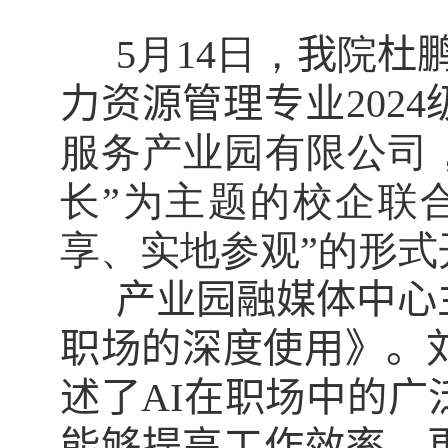
5
月
14
日，
我
院
杜
力资源管理专业
2024
服务产业园有限公司
长
”
为主题的校企联
享、实地参观
”
的形式
产业园融媒体中心
职场的深度使用》。
述了
AI
在职场中的广
能够提高工作效率，