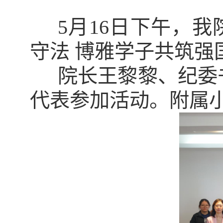
5
月
16
日下午，
我
守法 博雅学子共筑强
院长王黎黎、纪委
代表参加活动。附属