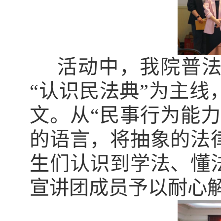
活动中，我院普
“认识民法典”为主
文。从“民事行为能力
的语言，将抽象的法
生
们认识到学法、懂
宣讲团成员
予以
耐心