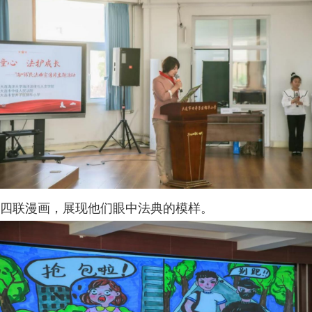
四联漫画，展现他们眼中法典的模样。