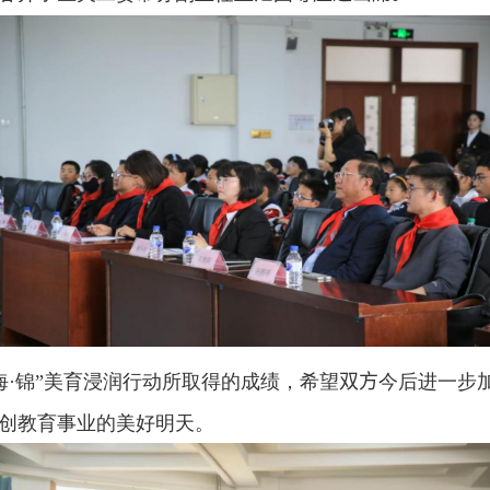
海
·
锦”美育浸润行动所取得的成绩，希望
双方
今后进一步
创教育事业的美好明天。