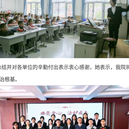
总结并对各单位的辛勤付出表示衷心感谢，她表示，我院
治根基。