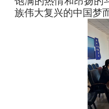
饱满的热情和昂扬的
族伟大复兴的中国梦