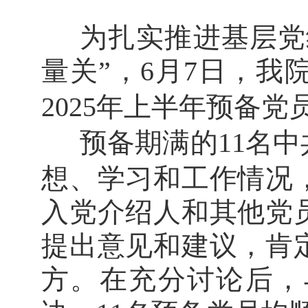
为扎实推进基层党
量关”，
6
月
7
日，我
2025
年上半年预备党
预备期满的
11
名中
想、学习和工作情况
入党介绍人和其他党
提出意见和建议，肯
方。在充分讨论后，