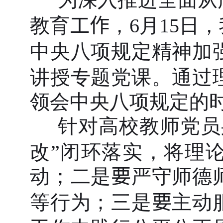
教育
工作
，
6
月
15
日，
中央八项规定精神
加
讲授专题党课。通过
领会中央八项规定的
针对高校教师党员
改”闭环落实，将理
动；二是
要
严守师德
等行为；三是
要
主动