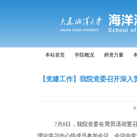
本站首页
学院概况
师资力量
【党建工作】我院党委召开深入贯
发
7
月
8
日，我院党委在
党员活动室
理论学习中心组成员参加会议，会议由党