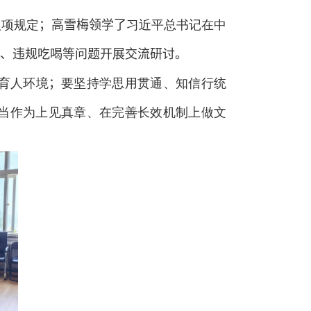
八项规定
；
高雪梅领学了
习近平总书记在中
、违规吃喝等问题开展交流研讨。
育人环境
；
要坚持学思用贯通、知信行统
当作为上见真章、在完善长效机制上做文