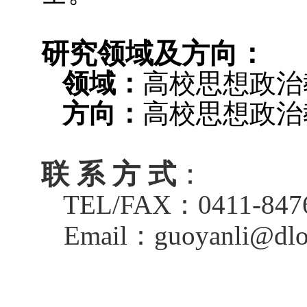
研究领域
及方向
：
领域：
高校思想政治
方向：
高校思想政治
联 系 方 式
：
：
TEL/FAX
0411-
847
：
Email
guoyanli
@dlo