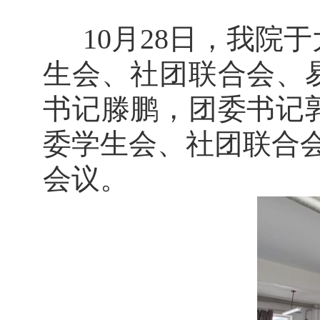
10
月
28
日
，我
院于
生会、社团联合会、
书记滕鹏
，团委书记
委学生会、社团联合
会议。