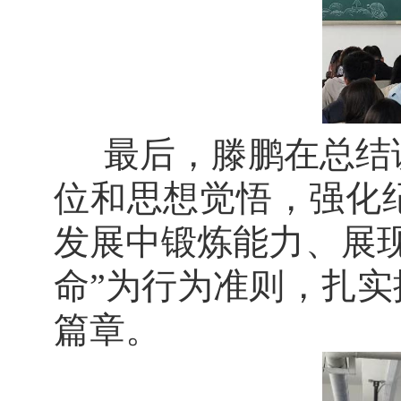
最后，滕鹏在总结
位和思想觉悟
，
强化
发展中锻炼能力、展
命”为行为准则
，
扎实
篇章。