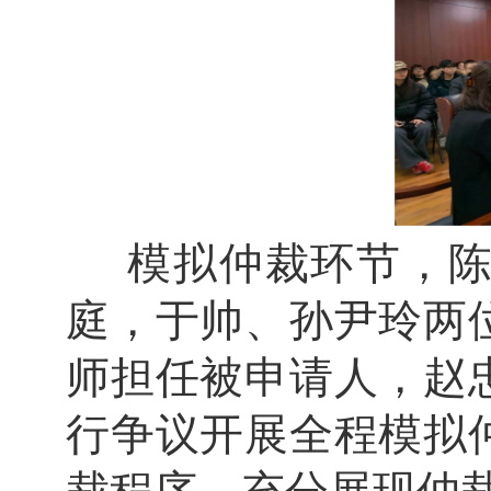
模拟仲裁环节，
庭，于帅、孙尹玲两
师担任被申请人，赵
行争议开展全程模拟