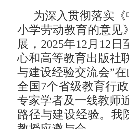
为深入贯彻落实《
小学劳动教育的意见
展，
2025
年
12
月
12
日
心和高等教育出版社
与建设经验交流会”
全国
7
个省级教育行政
专家学者及一线教师
路径与建设经验。我
教授应邀与会。