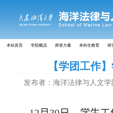
本站首页
学院概况
师资力量
本科生教育
研
【学团工作】
发布者：海洋法律与人文学
12
月
30
日，学生工