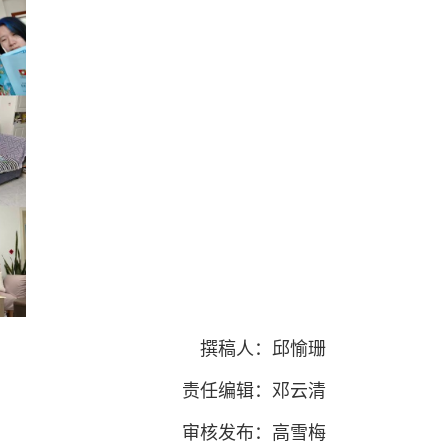
撰稿人：邱愉珊
责任编辑：邓云清
审核发布：高雪梅