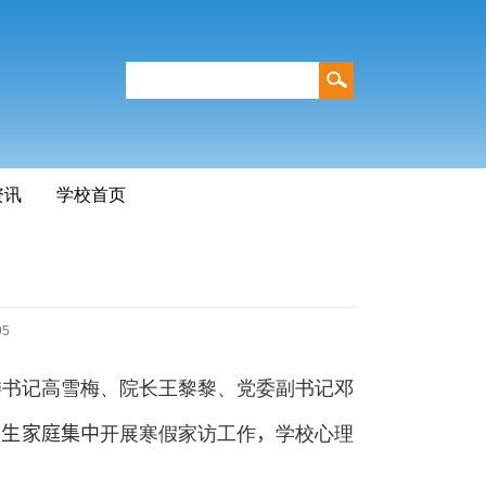
资讯
学校首页
95
委书记高雪梅、院长王黎黎、党委副书记邓
学生家庭集中
开展寒假家访工作
，
学校心理