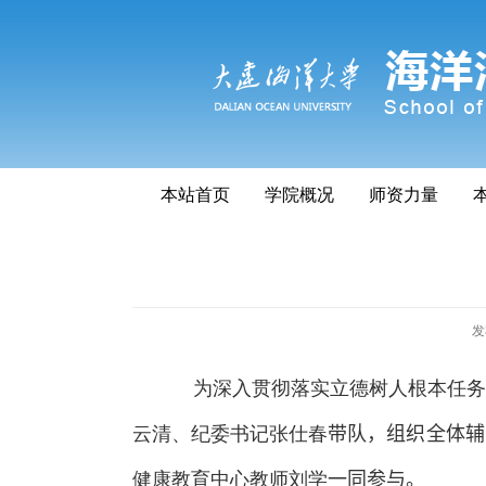
本站首页
学院概况
师资力量
发
为深入贯彻落实立德树人根本任务
云清、纪委书记张仕春
带队，组织全体辅
健康教育中心教师刘学
一同参与
。