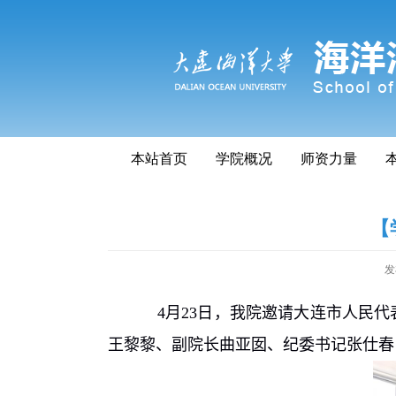
本站首页
学院概况
师资力量
【
发
4
月
23
日，我院邀请大连市人民代
王黎黎、副院长曲亚囡、纪委书记张仕春