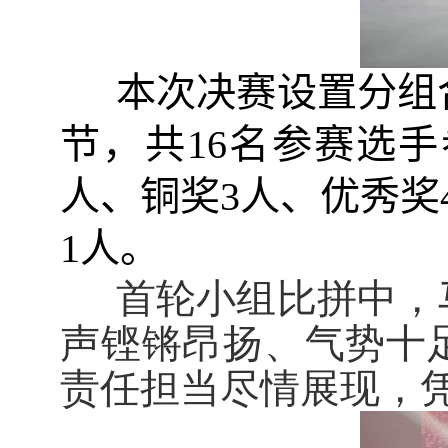
本次决赛设置分组
节，共
16
名参赛选手
人、铜奖
3
人、优秀奖
1
人。
首轮小组比拼中，
声铿锵昂扬、气势十
责任担当尽情展现，