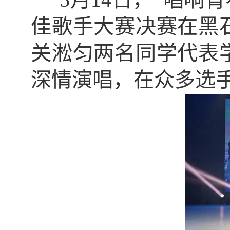
佳歌手大赛决赛在黑
关淞匀两名同学代表
深情演唱，在众多选