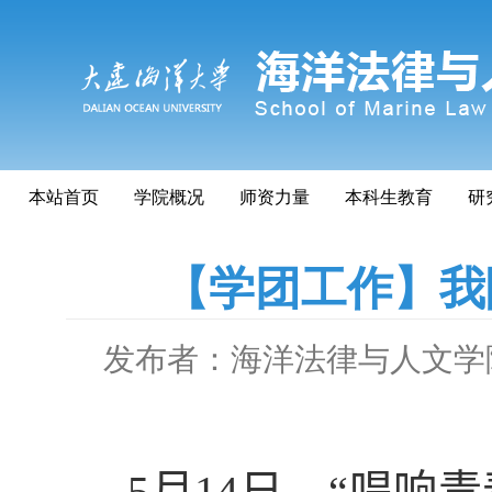
本站首页
学院概况
师资力量
本科生教育
研
【学团工作】我
发布者：海洋法律与人文学
5
月
14
日，“唱响青