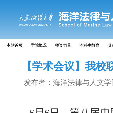
本站首页
学院概况
师资力量
本科生教育
研
【学术会议】我校
发布者：海洋法律与人文学
6
月
6
日，第八届中