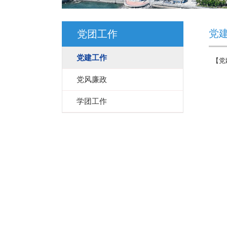
党
党团工作
党建工作
【党
党风廉政
学团工作