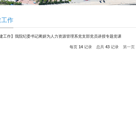
建工作
建工作】我院纪委书记蔺妍为人力资源管理系党支部党员讲授专题党课
每页
14
记录
总共
43
记录
第一页